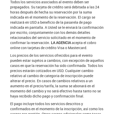
Todos los servicios asociados al evento deben ser
prepagados. Su tarjeta de crédito será debitada a las 24
horas después de hecha su reservación por la suma
indicada en el momento de la reservación. El cargo se
realizará en USD a beneficio de la pasarela de pago
indicada en pantalla. A Usted se le enviará la confirmación
por escrito, conjuntamente con los demás detalles
relacionados del servicio solicitado en el momento de
confirmar la reservación.
LA AGENCIA
acepta el cobro
online con tarjetas de crédito Visa o Mastercard.
Los precios de los servicios ofrecidos para el evento
pueden estar sujetos a cambios, con excepción de aquellos
casos en que la reservación ha sido confirmada. Todos los
precios estarán cotizados en USD. Cualquier cambio
relativo al cambio de categoria de inscripción puede
alterar el precio. En casos de cambios relativos a un
aumento en el precio/tarifa, la suma se abonará en el
momento del cambio y no será efectivo hasta tanto no se
haya recibido dicho pago y confirmación final.
El pago incluye todos los servicios descritos y
confirmados en el momento de la inscripción, así como los
cargos por gestión. Otros cargos adicionales como tasas