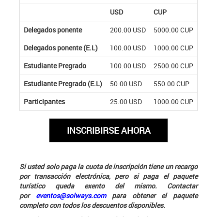
USD
CUP
Delegados ponente
200.00 USD
5000.00 CUP
Delegados ponente (E.L)
100.00 USD
1000.00 CUP
Estudiante Pregrado
100.00 USD
2500.00 CUP
Estudiante Pregrado (E.L)
50.00 USD
550.00 CUP
Participantes
25.00 USD
1000.00 CUP
Si usted solo paga la cuota de inscripción tiene un recargo
por transacción electrónica, pero si paga el paquete
turístico queda exento del mismo. Contactar
por
eventos@solways.com
para obtener el paquete
completo con todos los descuentos disponibles.